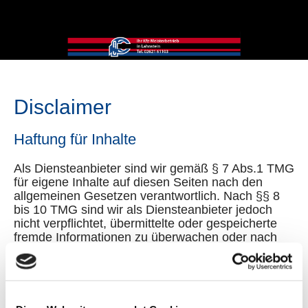
Disclaimer
Haftung für Inhalte
Als Diensteanbieter sind wir gemäß § 7 Abs.1 TMG
für eigene Inhalte auf diesen Seiten nach den
allgemeinen Gesetzen verantwortlich. Nach §§ 8
bis 10 TMG sind wir als Diensteanbieter jedoch
nicht verpflichtet, übermittelte oder gespeicherte
fremde Informationen zu überwachen oder nach
Umständen zu forschen, die auf eine rechtswidrige
Tätigkeit hinweisen.
Verpflichtungen zur Entfernung oder Sperrung der
Nutzung von Informationen nach den allgemeinen